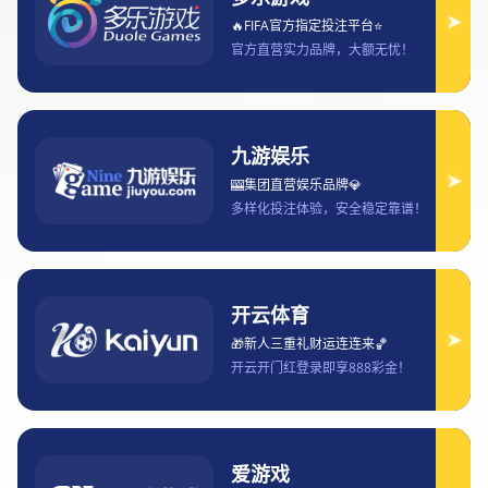
观看法甲比赛需要下载哪些APP以及
如何选择最合适的观看平台
2025-08-25 00:27:31
289
随着全球足球赛事的逐渐增多，法甲作为欧洲五大联赛之
一，越来越受到球迷们的关注。为了方便观众观看法甲比
赛，选择合适的观看平台和下载相应的应用程序变得至关
重要。如今，观看法甲比赛不仅限于传统的电视转播，还
可以通过各种手机APP进行随时随地的观看。本文将从四