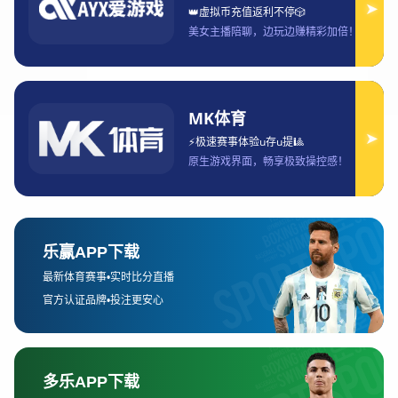
文章摘要：欧皇体育作为新兴的赛事平台，以专业分析、
实时数据和精彩观赛体验为核心，正在引领体育赛事的新
风向。平台通过先进的数据采集与分析技术，为用户提供
全面、精准的比赛数据和深入的赛事解读，让每一位用户
都能够更直观地理解赛事动态和战术布局。同时，欧皇体
育致力于打造沉浸式的观赛体验，从视觉呈现到互动功能
都追求极致，为体育爱好者提供前所未有的参与感和乐
趣。本文将从四个方面深入探讨欧皇体育如何实现这一创
新目标，包括专业分析体系构建、实时数据处理技术、互
动观赛体验优化以及赛事社区生态建设。通过系统阐述，
展现欧皇体育在行业中的独特优势与发展潜力。
1、专业分析体系构建
欧皇体育以专业分析为核心竞争力，搭建了系统化的赛事
分析体系。平台整合了来自全球各大联赛的数据资源，涵
盖比赛结果、球员表现、战术变化等多维度信息，使用户