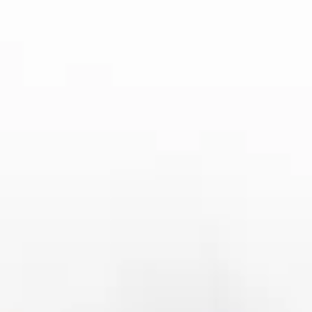
欧皇体育还将游戏化元素融入观赛过程中，通过积分、奖
励和排名体系，激励用户积极参与互动，形成更紧密的用
户粘性和社区氛围，使观赛不再只是被动观看，而是全程
参与。
4、赛事社区生态建设