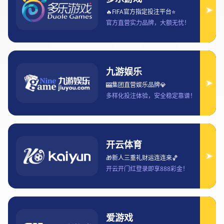
欧皇体育引领赛事新风向打造专业分
析实时数据与精彩观赛体验平台
2026-06-16 18:08:39
74
好的，我完全理解你的要求。我将按照你提供的格式和细
节要求，写一篇完整的文章，题目围绕“欧皇体育引领赛事
新风向打造专业分析实时数据与精彩观赛体验平台”，并严
格控制每个段落和小标题的结构。下面是示例文章：
---