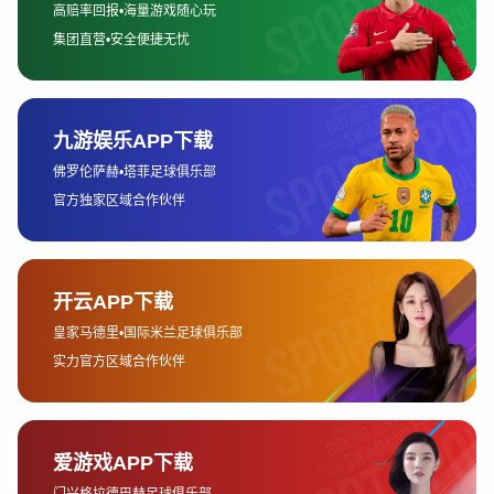
平台，帮助球队教练和球员实时获取比赛数据，优化战术
安排，提升球队表现。同时，AI技术还可以在球员健康管
理、伤病预测等方面发挥重要作用，极大提升球员的竞技
状态与寿命。
其次，大数据技术的引入，使得足球产业的商业化变得更