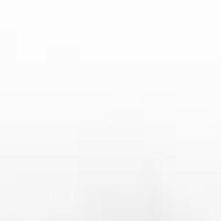
此外，绿茵体育还通过建立跨国足球人才交流平台，促进
了不同国家和地区之间的足球文化和人才资源的互通有
无。通过这些跨国合作，绿茵体育不仅提升了自己的全球
竞争力，还为全球足球产业的发展注入了更多的创新元
素，推动了国际足球生态的健康发展。
3、球迷生态建设与互动体验创新
球迷是足球产业的核心驱动力，如何提升球迷的互动体
验，建立良好的球迷生态，成为绿茵体育探索未来足球发
展趋势的重要课题。绿茵体育通过引入社交化、个性化及
虚拟现实等技术手段，深度挖掘球迷需求，构建更加互
动、便捷和创新的球迷体验环境。
在社交化体验方面，绿茵体育通过搭建平台内的球迷社
区，鼓励球迷在平台内进行实时互动、评论、分享和竞猜
等行为。这不仅增强了球迷与平台之间的情感联系，也提