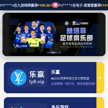
企业文化
首页
企业文化
如何购买德甲联赛门票以及选择合适的
观赛方式