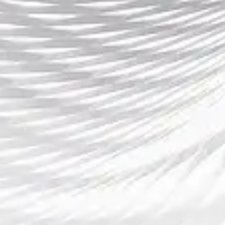
站购买门票是最为安全和直接的方式，而通过第三方平台
或票务代理则提供更多的便捷性和选择。座位选择也很重
要，场边座位和贵宾座位提供更好的视角和体验，而上层
看台则适合预算有限的球迷。
此外，通过旅行社和网络平台购买门票也为球迷提供了更
多的选择，尤其是旅行套餐能够解决机票、住宿和交通等
问题。最后，观赛方式的选择应结合个人需求，若追求更
好的比赛氛围，参加球迷组织的集体观赛或选择VIP包厢将
是不错的选择。总的来说，只要了解清楚各种购票方式和
座位选择，你一定能够顺利购票并享受一场精彩的德甲比
赛。