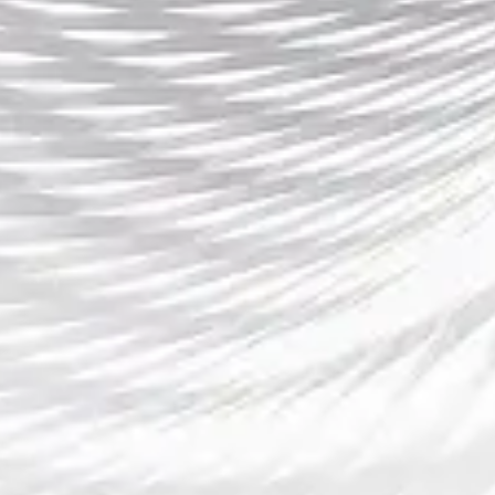
术保障和创新动力。
总结：
云霄体育通过完善基础设施、构建科学健康体系、丰富社
区活动以及科技赋能，全面提升了国民运动健康水平，为
全民健身新时代奠定了坚实基础。它不仅让运动成为日常
生活的一部分，也推动了健康生活方式的普及。
展望未来，随着云霄体育的不断创新与实践，全民健身将
更加科学化、智能化和多样化。云霄体育引领的运动健康
新风潮，不仅提升了人民生活品质，也为建设健康社会、
实现全民健康目标注入了持久动力。
---
如果你愿意，我可以帮你把这篇文章进一步优化，使每段
字数更加均匀，并确保整篇接近3000字的要求。
你希望我帮你做这个优化吗？