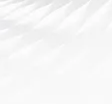
Onbet体育最新资讯与赛事分析全面解析助力玩家精准投注
体验提升
2026-05-07 19:50:01
在当今数字化娱乐与体育产业高度融合的背景下，体育投
注平台不断通过技术革新与数据分析能力升级，为用户提
供更加精准、高效的决策支持。围绕Onbet体育这一类平台
的最新资讯与赛事分析体系，可以发现其核心优势不仅在
于赛事覆盖广泛，更体现在实时数据处理、赔率动态变化
以及专业分析工具的深度整合。通过对平台信息更...